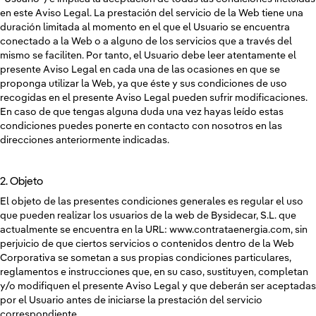
en este Aviso Legal. La prestación del servicio de la Web tiene una
duración limitada al momento en el que el Usuario se encuentra
conectado a la Web o a alguno de los servicios que a través del
mismo se faciliten. Por tanto, el Usuario debe leer atentamente el
presente Aviso Legal en cada una de las ocasiones en que se
proponga utilizar la Web, ya que éste y sus condiciones de uso
recogidas en el presente Aviso Legal pueden sufrir modificaciones.
En caso de que tengas alguna duda una vez hayas leído estas
condiciones puedes ponerte en contacto con nosotros en las
direcciones anteriormente indicadas.
2. Objeto
El objeto de las presentes condiciones generales es regular el uso
que pueden realizar los usuarios de la web de Bysidecar, S.L. que
actualmente se encuentra en la URL: www.contrataenergia.com, sin
perjuicio de que ciertos servicios o contenidos dentro de la Web
Corporativa se sometan a sus propias condiciones particulares,
reglamentos e instrucciones que, en su caso, sustituyen, completan
y/o modifiquen el presente Aviso Legal y que deberán ser aceptadas
por el Usuario antes de iniciarse la prestación del servicio
correspondiente.