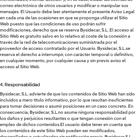
correo electrónico de otros usuarios y modificar o manipular sus
mensajes. El Usuario debe leer atentamente el presente Aviso Legal
en cada una de las ocasiones en que se proponga utilizar el Sitio
Web puesto que las condiciones de uso podrán sufrir
modificaciones, derecho que se reserva Bysidecar, S.L. El acceso al
Sitio Web es gratuito salvo en lo relativo al coste de la conexión a
través de la red de telecomunicaciones suministrada por el
proveedor de acceso contratado por el Usuario. Bysidecar, S.L.se
reserva el derecho a interrumpir, con carácter temporal o definitivo,
en cualquier momento, por cualquier causa y sin previo aviso el
acceso al Sitio Web.
4. Responsabilidad
Bysidecar, S.L. advierte de que los contenidos de Sitio Web han sido
incluidos a mero título informativo, por lo que resultan insuficientes
para tomar decisiones o asumir posiciones en un caso concreto. En
consecuencia, Bysidecar, S.L.no asume ninguna responsabilidad por
los daños y perjuicios resultantes o que tengan conexión con el
empleo de dichos contenidos.El usuario debe tener en cuenta que
los contenidos de este Sitio Web pueden ser modificados,
desarrollados o actualizados sin notificación previa. Bysidecar S.L.