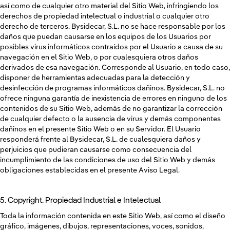
así como de cualquier otro material del Sitio Web, infringiendo los
derechos de propiedad intelectual o industrial o cualquier otro
derecho de terceros. Bysidecar, S.L. no se hace responsable por los
daños que puedan causarse en los equipos de los Usuarios por
posibles virus informáticos contraídos por el Usuario a causa de su
navegación en el Sitio Web, o por cualesquiera otros daños
derivados de esa navegación. Corresponde al Usuario, en todo caso,
disponer de herramientas adecuadas para la detección y
desinfección de programas informáticos dañinos. Bysidecar, S.L. no
ofrece ninguna garantía de inexistencia de errores en ninguno de los
contenidos de su Sitio Web, además de no garantizar la corrección
de cualquier defecto o la ausencia de virus y demás componentes
dañinos en el presente Sitio Web o en su Servidor. El Usuario
responderá frente al Bysidecar, S.L. de cualesquiera daños y
perjuicios que pudieran causarse como consecuencia del
incumplimiento de las condiciones de uso del Sitio Web y demás
obligaciones establecidas en el presente Aviso Legal.
5. Copyright. Propiedad Industrial e Intelectual
Toda la información contenida en este Sitio Web, así como el diseño
gráfico, imágenes, dibujos, representaciones, voces, sonidos,