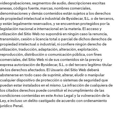
videograbaciones, segmentos de audio, descripciones escritas
anexas, códigos fuente, marcas, nombres comerciales,
denominaciones y demás contenidos están sujetos a los derechos
de propiedad intelectual e industrial de Bysidecar, S.L. o de terceros,
y están legalmente reservados, y se encuentran protegidos por la
legislación nacional e internacional en la materia. El acceso y
utilización del Sitio Web no supondrá en ningún caso la renuncia,
transmisión, cesión o licencia total o parcial de dichos derechos de
propiedad intelectual o industrial, ni confiere ningún derecho de
utilización, traducción, adaptación, alteración, explotación,
reproducción, distribución o comunicación pública, con fines
comerciales, del Sitio Web ni de sus contenidos sin la previa y
expresa autorización de Bysidecar, S.L. o del tercero legítimo titular
de los derechos afectados. El Usuario del Sitio Web deberá
abstenerse en todo caso de suprimir, alterar, eludir o manipular
cualquier dispositivo de protección o sistemas de seguridad que
puedan estar instalados en el mismo. La infracción de cualquiera de
los citados derechos puede constituir el incumplimiento de las
condiciones contenidas en este Aviso Legal y la vulneración de la
Ley, e incluso un delito castigado de acuerdo con ordenamiento
jurídico Penal.