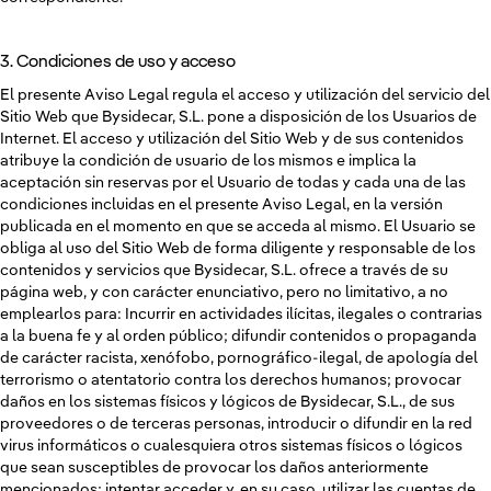
3. Condiciones de uso y acceso
El presente Aviso Legal regula el acceso y utilización del servicio del
Sitio Web que Bysidecar, S.L. pone a disposición de los Usuarios de
Internet. El acceso y utilización del Sitio Web y de sus contenidos
atribuye la condición de usuario de los mismos e implica la
aceptación sin reservas por el Usuario de todas y cada una de las
condiciones incluidas en el presente Aviso Legal, en la versión
publicada en el momento en que se acceda al mismo. El Usuario se
obliga al uso del Sitio Web de forma diligente y responsable de los
contenidos y servicios que Bysidecar, S.L. ofrece a través de su
página web, y con carácter enunciativo, pero no limitativo, a no
emplearlos para: Incurrir en actividades ilícitas, ilegales o contrarias
a la buena fe y al orden público; difundir contenidos o propaganda
de carácter racista, xenófobo, pornográfico-ilegal, de apología del
terrorismo o atentatorio contra los derechos humanos; provocar
daños en los sistemas físicos y lógicos de Bysidecar, S.L., de sus
proveedores o de terceras personas, introducir o difundir en la red
virus informáticos o cualesquiera otros sistemas físicos o lógicos
que sean susceptibles de provocar los daños anteriormente
mencionados; intentar acceder y, en su caso, utilizar las cuentas de